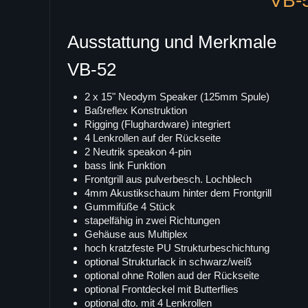
VB-
Ausstattung und Merkmale
VB-52
2 x 15" Neodym Speaker (125mm Spule)
Baßreflex Konstruktion
Rigging (Flughardware) integriert
4 Lenkrollen auf der Rückseite
2 Neutrik speakon 4-pin
bass link Funktion
Frontgrill aus pulverbesch. Lochblech
4mm Akustikschaum hinter dem Frontgrill
Gummifüße 4 Stück
stapelfähig in zwei Richtungen
Gehäuse aus Multiplex
hoch kratzfeste PU Strukturbeschichtung
optional Strukturlack in schwarz/weiß
optional ohne Rollen aud der Rückseite
optional Frontdeckel mit Butterflies
optional dto. mit 4 Lenkrollen