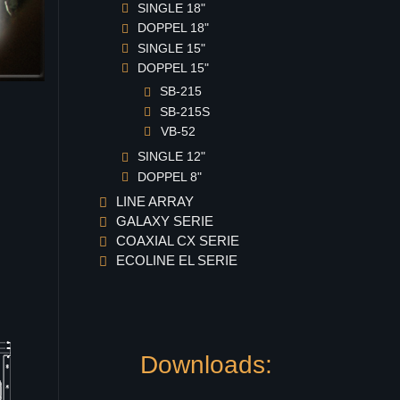
SINGLE 18"
DOPPEL 18"
SINGLE 15"
DOPPEL 15"
SB-215
SB-215S
VB-52
SINGLE 12"
DOPPEL 8"
LINE ARRAY
GALAXY SERIE
COAXIAL CX SERIE
ECOLINE EL SERIE
Downloads: