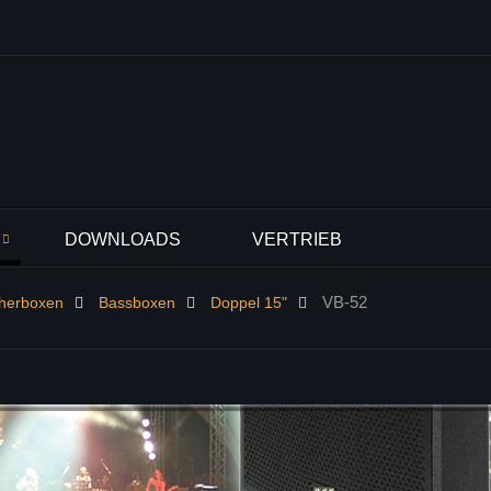
DOWNLOADS
VERTRIEB
VB-52
cherboxen
Bassboxen
Doppel 15"