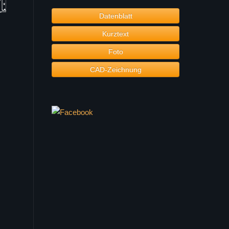
Datenblatt
Kurztext
Foto
CAD-Zeichnung