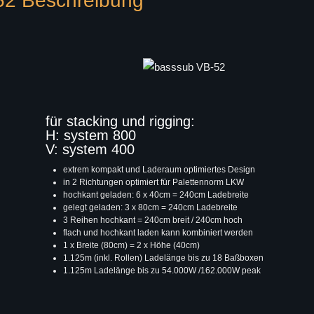
52 Beschreibung
für stacking und rigging:
H: system 800
V: system 400
extrem kompakt und Laderaum optimiertes Design
in 2 Richtungen optimiert für Palettennorm LKW
hochkant geladen: 6 x 40cm = 240cm Ladebreite
gelegt geladen: 3 x 80cm = 240cm Ladebreite
3 Reihen hochkant = 240cm breit / 240cm hoch
flach und hochkant laden kann kombiniert werden
1 x Breite (80cm) = 2 x Höhe (40cm)
1.125m (inkl. Rollen) Ladelänge bis zu 18 Baßboxen
1.125m Ladelänge bis zu 54.000W /162.000W peak