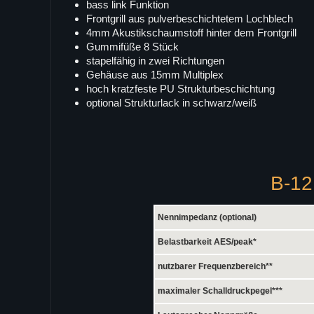
bass link Funktion
Frontgrill aus pulverbeschichtetem Lochblech
4mm Akustikschaumstoff hinter dem Frontgrill
Gummifüße 8 Stück
stapelfähig in zwei Richtungen
Gehäuse aus 15mm Multiplex
hoch kratzfeste PU Strukturbeschichtung
optional Strukturlack in schwarz/weiß
B-12
Nennimpedanz (optional)
Belastbarkeit AES/peak*
nutzbarer Frequenzbereich**
maximaler Schalldruckpegel***