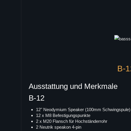
B-1
Ausstattung und Merkmale
B-12
12" Neodymium Speaker (100mm Schwingspule)
12 x M8 Befestigungspunkte
2 x M20 Flansch für Hochständerrohr
2 Neutrik speakon 4-pin