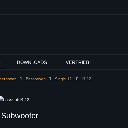
DOWNLOADS
VERTRIEB
B-12
cherboxen
Bassboxen
Single 12"
Subwoofer