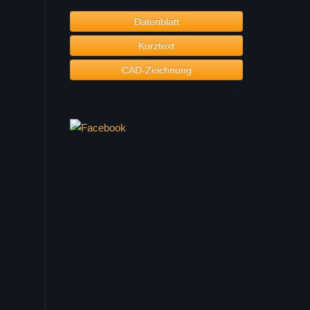
Datenblatt
Kurztext
CAD-Zeichnung