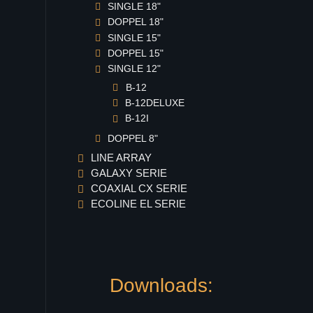
SINGLE 18"
DOPPEL 18"
SINGLE 15"
DOPPEL 15"
SINGLE 12"
B-12
B-12DELUXE
B-12I
DOPPEL 8"
LINE ARRAY
GALAXY SERIE
COAXIAL CX SERIE
ECOLINE EL SERIE
Downloads: