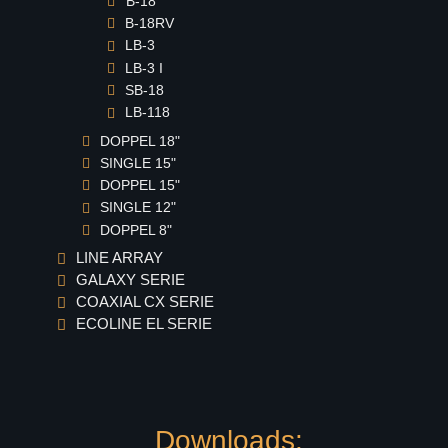
B-18
B-18RV
LB-3
LB-3 I
SB-18
LB-118
DOPPEL 18"
SINGLE 15"
DOPPEL 15"
SINGLE 12"
DOPPEL 8"
LINE ARRAY
GALAXY SERIE
COAXIAL CX SERIE
ECOLINE EL SERIE
Downloads: