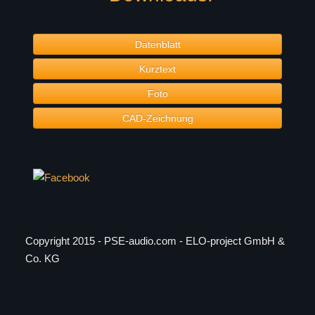
Datenblatt
Kurztext
Foto
CAD-Zeichnung
Copyright 2015 - PSE-audio.com - ELO-project GmbH &
Co. KG